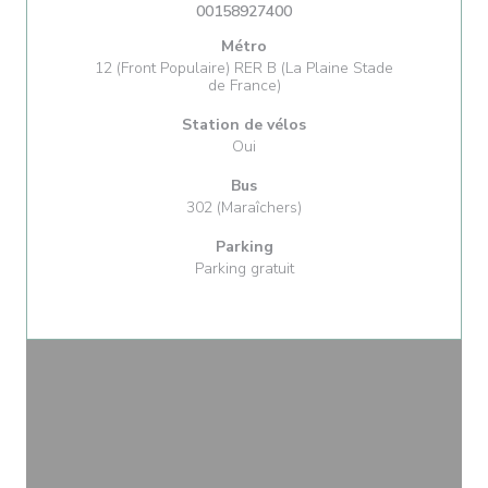
00158927400
Métro
12 (Front Populaire) RER B (La Plaine Stade
de France)
Station de vélos
Oui
Bus
302 (Maraîchers)
Parking
Parking gratuit