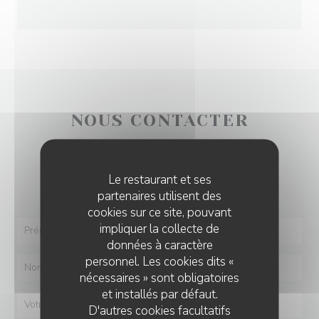
NOUS CONTACTER
Vous désirez nous contacter ?
Le restaurant et ses
Remplissez le formulaire ci-dessous !
partenaires utilisent des
cookies sur ce site, pouvant
impliquer la collecte de
données à caractère
personnel. Les cookies dits «
nécessaires » sont obligatoires
et installés par défaut.
D'autres cookies facultatifs