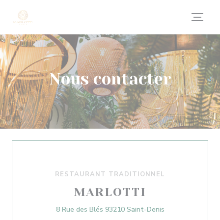
Personnalisation de vos choix en matière de cookies
Nous contacter
RESTAURANT TRADITIONNEL
MARLOTTI
((ouvre une nouve
8 Rue des Blés 93210 Saint-Denis