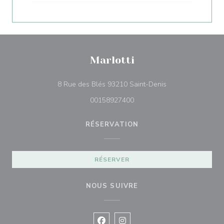
Marlotti
((ouvre une nouvel
8 Rue des Blés 93210 Saint-Denis
00158927400
RÉSERVATION
RÉSERVER
NOUS SUIVRE