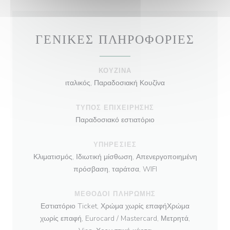
ΓΕΝΙΚΈΣ ΠΛΗΡΟΦΟΡΊΕΣ
ΚΟΥΖΊΝΑ
ιταλικός, Παραδοσιακή Κουζίνα
ΤΎΠΟΣ ΕΠΙΧΕΊΡΗΣΗΣ
Παραδοσιακό εστιατόριο
ΥΠΗΡΕΣΊΕΣ
Κλιματισμός, Ιδιωτική μίσθωση, Απενεργοποιημένη
πρόσβαση, ταράτσα, WIFI
ΜΈΘΟΔΟΙ ΠΛΗΡΩΜΉΣ
Εστιατόριο Ticket, Χρώμα χωρίς επαφήΧρώμα
χωρίς επαφή, Eurocard / Mastercard, Μετρητά,