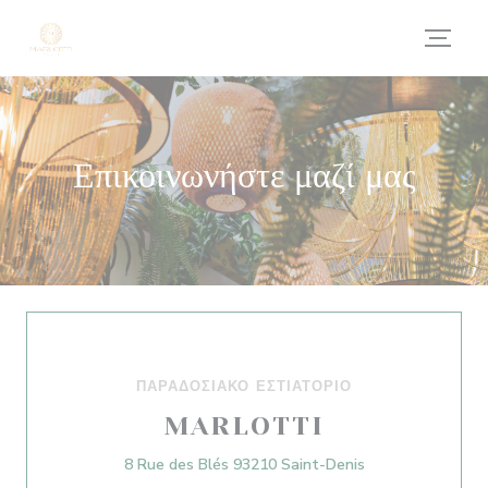
Πίνακας διαχείρισης "Μπισκότων" (Cookies)
Επικοινωνήστε μαζί μας
ΠΑΡΑΔΟΣΙΑΚΌ ΕΣΤΙΑΤΌΡΙΟ
MARLOTTI
((ανοίγει σε νέο
8 Rue des Blés 93210 Saint-Denis