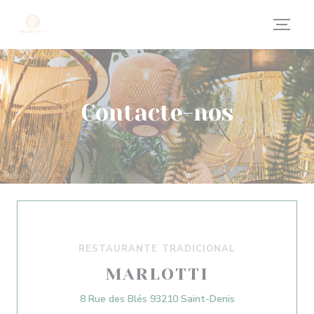
Painel de Gerenciamento de Cookies
Contacte-nos
RESTAURANTE TRADICIONAL
MARLOTTI
((abre numa nova 
8 Rue des Blés 93210 Saint-Denis