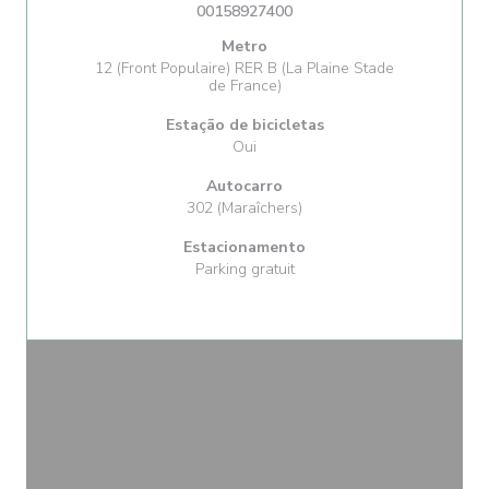
00158927400
Metro
12 (Front Populaire) RER B (La Plaine Stade
de France)
Estação de bicicletas
Oui
Autocarro
302 (Maraîchers)
Estacionamento
Parking gratuit