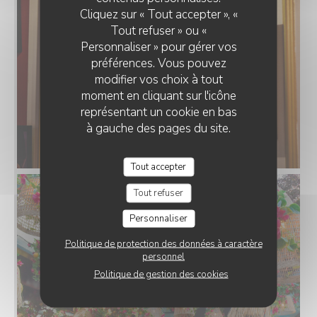
Cliquez sur « Tout accepter », «
Tout refuser » ou «
Personnaliser » pour gérer vos
préférences. Vous pouvez
modifier vos choix à tout
moment en cliquant sur l'icône
représentant un cookie en bas
à gauche des pages du site.
Tout accepter
Tout refuser
Personnaliser
Politique de protection des données à caractère
personnel
Politique de gestion des cookies