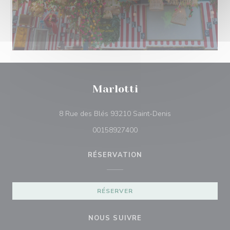
Marlotti
((ouvre une nouvel
8 Rue des Blés 93210 Saint-Denis
00158927400
RÉSERVATION
RÉSERVER
NOUS SUIVRE