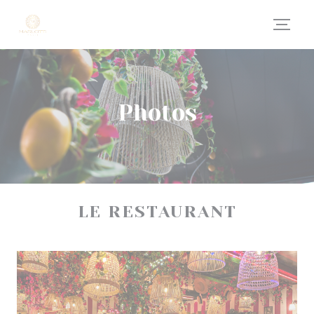
Personnalisation de vos choix en matière de cookies
Photos
LE RESTAURANT