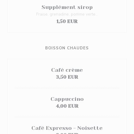
Supplément sirop
Fraise, grenadine, pomme verte...
1,50 EUR
BOISSON CHAUDES
Café crème
3,50 EUR
Cappuccino
4,00 EUR
Café Expresso - Noisette