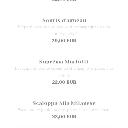
Souris d'agneau
Préparé avec ses pruneaux et accompagnée de sa
purée du chef
29,00 EUR
Suprêma Marlotti
Escalope de poulet crème de champignons, pâtes à la
crème
22,00 EUR
Scaloppa Alla Milanese
Escalope de poulet panée, pâtes à la sauce tomate
22,00 EUR