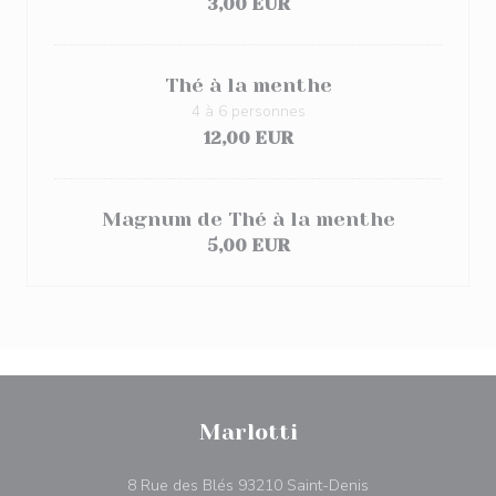
3,00 EUR
Thé à la menthe
4 à 6 personnes
12,00 EUR
Magnum de Thé à la menthe
5,00 EUR
Marlotti
((opens in a new 
8 Rue des Blés 93210 Saint-Denis