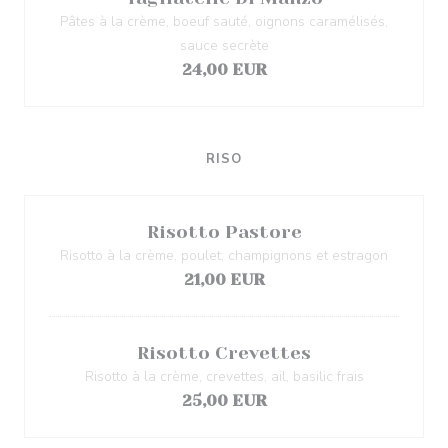
Pâtes à la crème, boeuf sauté, oignons caramélisés,
sauce secrète
24,00 EUR
RISO
Risotto Pastore
Risotto à la crème, poulet, champignons et estragon
21,00 EUR
Risotto Crevettes
Risotto à la crème, crevettes, ail, basilic frais
25,00 EUR