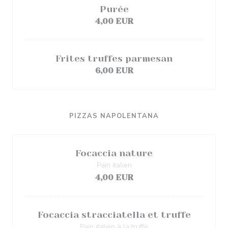
Purée
4,00 EUR
Frites truffes parmesan
6,00 EUR
PIZZAS NAPOLENTANA
Focaccia nature
Pain italien
4,00 EUR
Focaccia stracciatella et truffe
Pain italien à la truffe