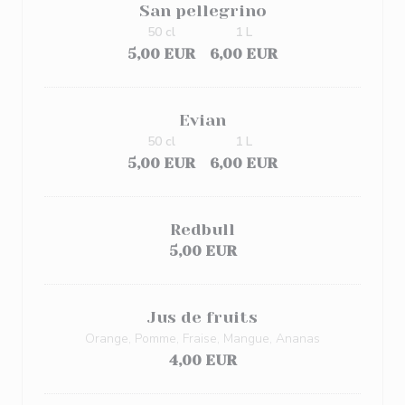
San pellegrino
50 cl
1 L
5,00 EUR
6,00 EUR
Evian
50 cl
1 L
5,00 EUR
6,00 EUR
Redbull
5,00 EUR
Jus de fruits
Orange, Pomme, Fraise, Mangue, Ananas
4,00 EUR