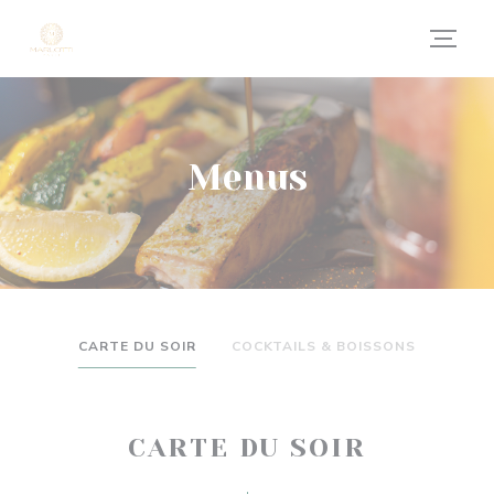
Personalizing your cookie choices
Menus
CARTE DU SOIR
COCKTAILS & BOISSONS
CARTE DU SOIR