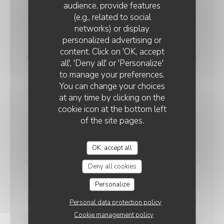
audience, provide features
(e.g., related to social
networks) or display
Marlotti
personalized advertising or
Crème de ricotta, crème de truffe, champignons,
content. Click on 'OK, accept
burrata ultra crémeuse, truffe noir, basilic, huile d’olive
all', 'Deny all' or 'Personalize'
20,00 EUR
to manage your preferences.
You can change your choices
at any time by clicking on the
Tartufata
cookie icon at the bottom left
Crème de truffe, artichauts, stracciatela crémeuse,
of the site pages.
truffe noir, basilic, huile d’olive
20,00 EUR
OK, accept all
Deny all cookies
Pizza Burattazza
Personalize
Sauce tomate, tomates cerises, mozza, burrata ultra
Personal data protection policy
crémeuse, basilic, roquette, huile d’olive
Cookie management policy
19,00 EUR