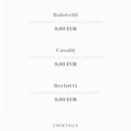
Balotelli
Jus de passion, jus d’ananas, gingembre
9,00 EUR
Cavalli
Crème de coco, jus d'ananas, saveur coco
9,00 EUR
Berlutti
Jus de banane, jus de fraise et basilic
9,00 EUR
COCKTAILS