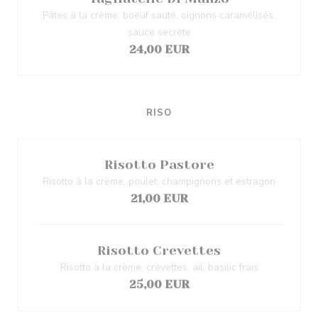
Pâtes à la crème, boeuf sauté, oignons caramélisés,
sauce secrète
24,00 EUR
RISO
Risotto Pastore
Risotto à la crème, poulet, champignons et estragon
21,00 EUR
Risotto Crevettes
Risotto à la crème, crevettes, ail, basilic frais
25,00 EUR