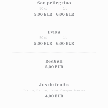
San pellegrino
50 cl
1 L
5,00 EUR
6,00 EUR
Evian
50 cl
1 L
5,00 EUR
6,00 EUR
Redbull
5,00 EUR
Jus de fruits
Orange, Pomme, Fraise, Mangue, Ananas
4,00 EUR