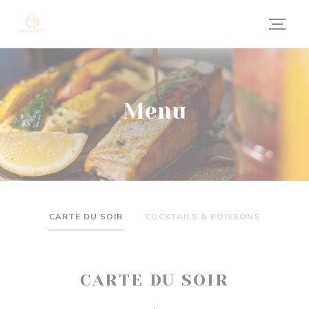
Personalizzazione delle tue scelte sui cookie
Menu
CARTE DU SOIR
COCKTAILS & BOISSONS
CARTE DU SOIR