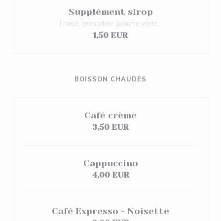
Supplément sirop
Fraise, grenadine, pomme verte...
1,50 EUR
BOISSON CHAUDES
Café crème
3,50 EUR
Cappuccino
4,00 EUR
Café Expresso - Noisette