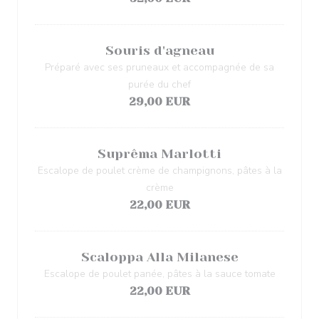
Souris d'agneau
Préparé avec ses pruneaux et accompagnée de sa
purée du chef
29,00 EUR
Suprêma Marlotti
Escalope de poulet crème de champignons, pâtes à la
crème
22,00 EUR
Scaloppa Alla Milanese
Escalope de poulet panée, pâtes à la sauce tomate
22,00 EUR