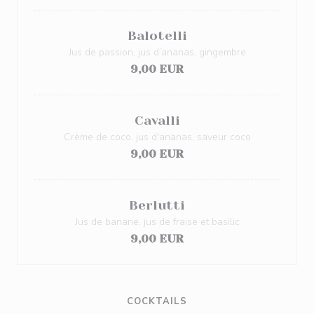
Balotelli
Jus de passion, jus d’ananas, gingembre
9,00 EUR
Cavalli
Crème de coco, jus d'ananas, saveur coco
9,00 EUR
Berlutti
Jus de banane, jus de fraise et basilic
9,00 EUR
COCKTAILS