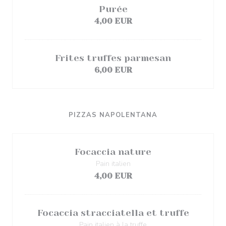
Purée
4,00 EUR
Frites truffes parmesan
6,00 EUR
PIZZAS NAPOLENTANA
Focaccia nature
Pain italien
4,00 EUR
Focaccia stracciatella et truffe
Pain italien à la truffe