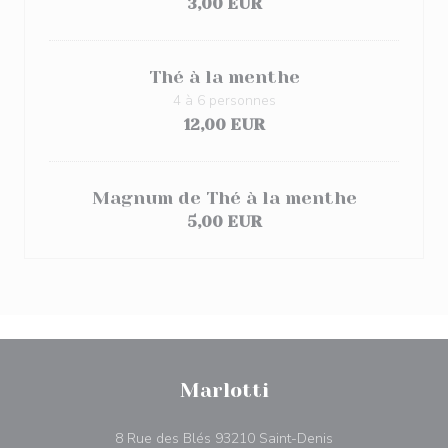
3,00 EUR
Thé à la menthe
4 à 6 personnes
12,00 EUR
Magnum de Thé à la menthe
5,00 EUR
Marlotti
((apre una nuova f
8 Rue des Blés 93210 Saint-Denis