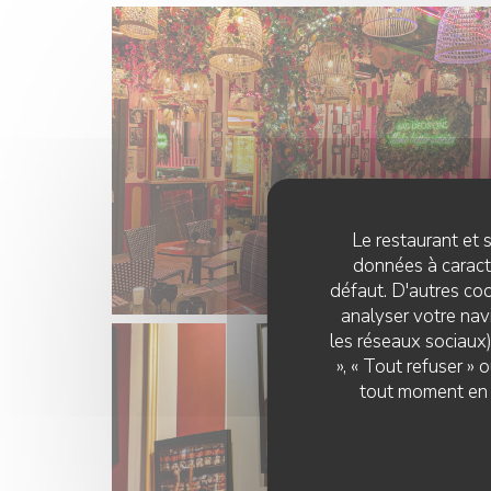
Le restaurant et s
données à caractè
défaut. D'autres coo
analyser votre navi
les réseaux sociaux)
», « Tout refuser »
tout moment en c