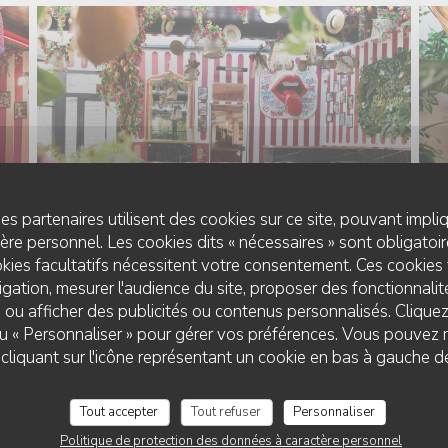
es partenaires utilisent des cookies sur ce site, pouvant impli
re personnel. Les cookies dits « nécessaires » sont obligatoire
kies facultatifs nécessitent votre consentement. Ces cookies 
gation, mesurer l'audience du site, proposer des fonctionnalité
 ou afficher des publicités ou contenus personnalisés. Clique
 ou « Personnaliser » pour gérer vos préférences. Vous pouvez 
liquant sur l'icône représentant un cookie en bas à gauche d
Tout accepter
Tout refuser
Personnaliser
Politique de protection des données à caractère personnel