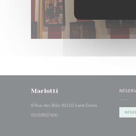
Marlotti
RÉSER
((ouvre une nouvelle
8 Rue des Blés 93210 Saint-Denis
RÉSE
00158927400