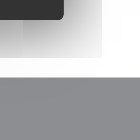
le fenêtre))
nouvelle fenêtre))