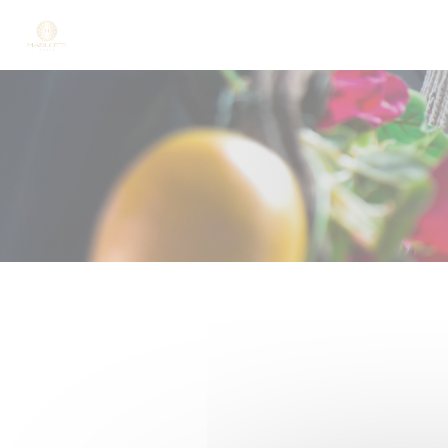
Personnalisation de vos choix en matière de cookies